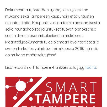
Dokumenttia työstetään työpajoissa, joissa on
mukana sekä Tampereen kaupungin että yritysten
asiantuntijoita. Kaupunki vastaa toimialaosaamisesta
sekä reunaehdoista ja yritykset tuovat panoksensa
suunnitteluun osaamisalueidensa mukaisesti.
Määrittelydokumentti tulee olemaan avointa tietoa ja
sen on tarkoitus valmistua helmikuussa 2018. Intrinsic
on mukana määrittelytyössä.
Lisätietoa Smart Tampere -hankkeista löytyy
täältä
.