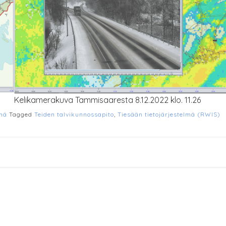
Kelikamerakuva Tammisaaresta 8.12.2022 klo. 11.26
lmä
Tagged
Teiden talvikunnossapito
,
Tiesään tietojärjestelmä (RWIS)