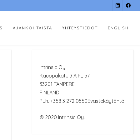
YS
AJANKOHTAISTA
YHTEYSTIEDOT
ENGLISH
Intrinsic Oy
Kauppakatu 3 A PL 57
33201 TAMPERE
FINLAND
Puh. +358 3 272 0550
Evästekäytäntö
© 2020 Intrinsic Oy.