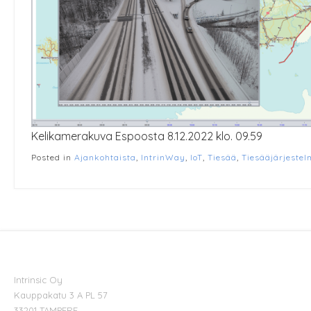
Kelikamerakuva Espoosta 8.12.2022 klo. 09.59
Posted in
Ajankohtaista
,
IntrinWay
,
IoT
,
Tiesää
,
Tiesääjärjeste
Intrinsic Oy
Kauppakatu 3 A PL 57
33201 TAMPERE